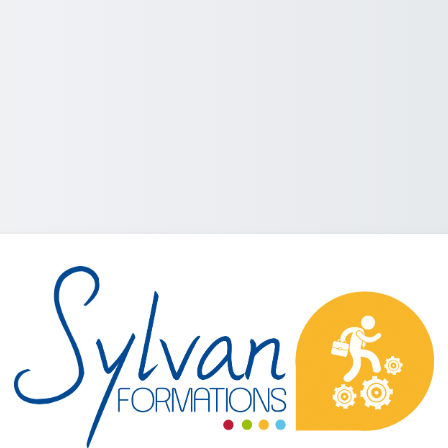
Connexion à Sylvan La Rochelle